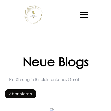
Neue Blogs
Email
*
Abonnieren