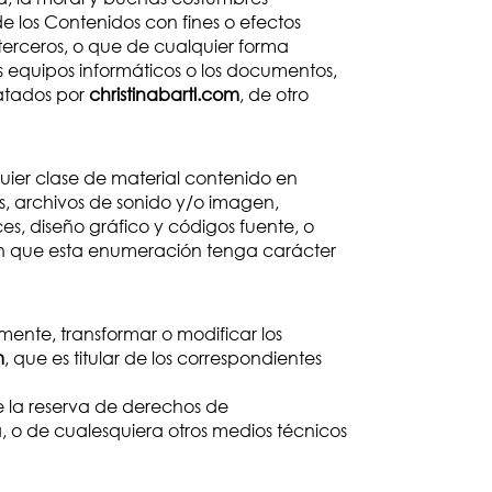
e los Contenidos con fines o efectos
de terceros, o que de cualquier forma
os equipos informáticos o los documentos,
ratados por
christinabartl.com
, de otro
quier clase de material contenido en
os, archivos de sonido y/o imagen,
ces, diseño gráfico y códigos fuente, o
sin que esta enumeración tenga carácter
mente, transformar o modificar los
m
, que es titular de los correspondientes
de la reserva de derechos de
ua, o de cualesquiera otros medios técnicos