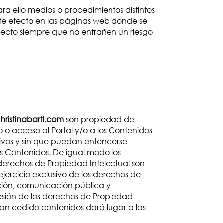
a ello medios o procedimientos distintos
este efecto en las páginas web donde se
fecto siempre que no entrañen un riesgo
hristinabartl.com
son propiedad de
o o acceso al Portal y/o a los Contenidos
tivos y sin que puedan entenderse
os Contenidos. De igual modo los
s derechos de Propiedad Intelectual son
jercicio exclusivo de los derechos de
ución, comunicación pública y
lesión de los derechos de Propiedad
n cedido contenidos dará lugar a las