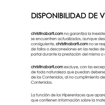
DISPONIBILIDAD DE 
christinabartl.com
no garantiza la inexist
se encuentren actualizados, aunque desarro
consiguiente,
christinabartl.com
no se res
de fallos o desconexiones en las redes d
portal durante la prestación del mismo o 
christinabartl.com
excluye, con las excepc
de toda naturaleza que puedan deberse a
de los Contenidos, al no cumplimiento de
Contenidos.
La función de los Hiperenlaces que apar
que contienen información sobre la mate