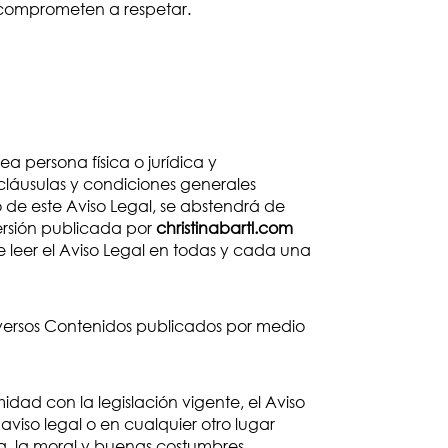
 comprometen a respetar.
sea persona física o jurídica y
cláusulas y condiciones generales
 de este Aviso Legal, se abstendrá de
versión publicada por
christinabartl.com
leer el Aviso Legal en todas y cada una
diversos Contenidos publicados por medio
dad con la legislación vigente, el Aviso
aviso legal o en cualquier otro lugar
a, la moral y buenas costumbres