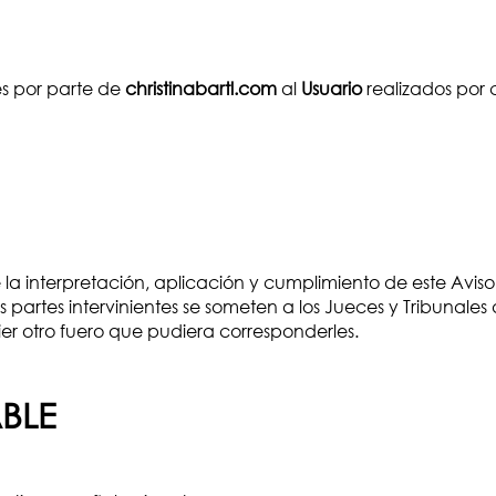
es por parte de
christinabartl.com
al
Usuario
realizados por 
 la interpretación, aplicación y cumplimiento de este Avis
partes intervinientes se someten a los Jueces y Tribunales 
r otro fuero que pudiera corresponderles.
BLE