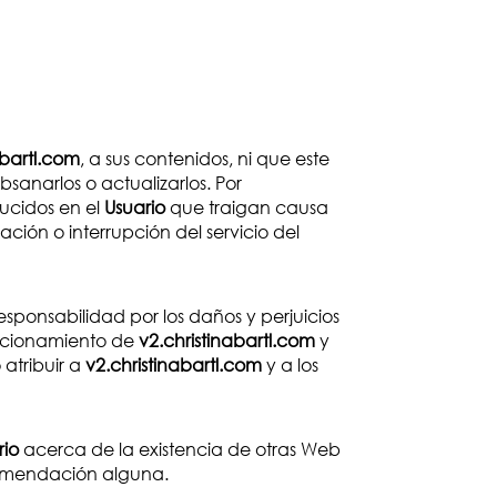
abartl.com
, a sus contenidos, ni que este
bsanarlos o actualizarlos. Por
ducidos en el
Usuario
que traigan causa
ión o interrupción del servicio del
sponsabilidad por los daños y perjuicios
uncionamiento de
v2.christinabartl.com
y
atribuir a
v2.christinabartl.com
y a los
rio
acerca de la existencia de otras Web
comendación alguna.