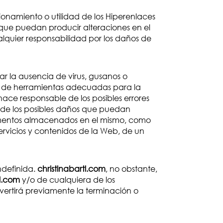
onamiento o utilidad de los Hiperenlaces
s que puedan producir alteraciones en el
lquier responsabilidad por los daños de
ar la ausencia de virus, gusanos o
ad de herramientas adecuadas para la
hace responsable de los posibles errores
i de los posibles daños que puedan
cumentos almacenados en el mismo, como
servicios y contenidos de la Web, de un
ndefinida.
christinabartl.com
, no obstante,
tl.com
y/o de cualquiera de los
ertirá previamente la terminación o