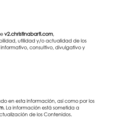
de
v2.christinabartl.com
,
ilidad, utilidad y/o actualidad de los
nformativo, consultivo, divulgativo y
 en esta información, así como por los
om
. La información está sometida a
ctualización de los Contenidos.