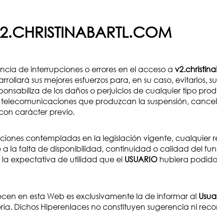
V2.CHRISTINABARTL.COM
encia de interrupciones o errores en el acceso a
v2.christin
llará sus mejores esfuerzos para, en su caso, evitarlos, su
ponsabiliza de los daños o perjuicios de cualquier tipo pro
e telecomunicaciones que produzcan la suspensión, cancelac
con carácter previo.
iones contempladas en la legislación vigente, cualquier re
 la falta de disponibilidad, continuidad o calidad del f
 la expectativa de utilidad que el
USUARIO
hubiera podido 
ecen en esta Web es exclusivamente la de informar al
Usua
ria. Dichos Hiperenlaces no constituyen sugerencia ni re