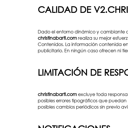
CALIDAD DE V2.CHR
Dado el entorno dinámico y cambiante de
christinabartl.com
realiza su mejor esfuer
Contenidos. La información contenida en 
publicitario. En ningún caso ofrecen ni 
LIMITACIÓN DE RESP
christinabartl.com
excluye toda responsab
posibles errores tipográficos que puedan
posibles cambios periódicos sin previo av