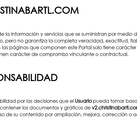
ISTINABARTL.COM
 la información y servicios que se suministran por medio 
zo, pero no garantiza la completa veracidad, exactitud, fiab
las páginas que componen este Portal solo tiene carácter i
tienen carácter de compromiso vinculante o contractual.
ONSABILIDAD
ilidad por las decisiones que el
Usuario
pueda tomar basado
 contener los documentos y gráficos de
v2.christinabartl.c
iso de su contenido por ampliación, mejora, corrección o a