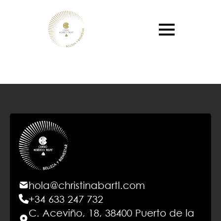
hola@christinabartl.com
+34 633 247 732
C. Aceviño, 18, 38400 Puerto de la